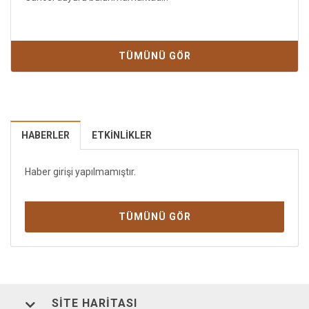
TÜMÜNÜ GÖR
HABERLER
ETKINLIKLER
Haber girişi yapılmamıştır.
TÜMÜNÜ GÖR
SITE HARITASI