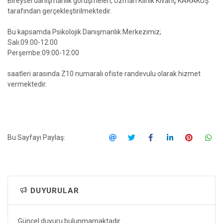
Bireysel danışmanlık görüşmeleri, Uzman Klinik Kıvanç KARAKUŞ
tarafından gerçekleştirilmektedir.
Bu kapsamda Psikolojik Danışmanlık Merkezimiz;
Salı:09:00-12:00
Perşembe:09:00-12:00
saatleri arasında Z10 numaralı ofiste randevulu olarak hizmet
vermektedir.
Bu Sayfayı Paylaş:
DUYURULAR
Güncel duyuru bulunmamaktadır.