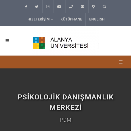
HIZLI ERIŞIM
KÜTÜPHANE
ENGLISH
PSIKOLOJIK DANIŞMANLIK
MERKEZI
PDM