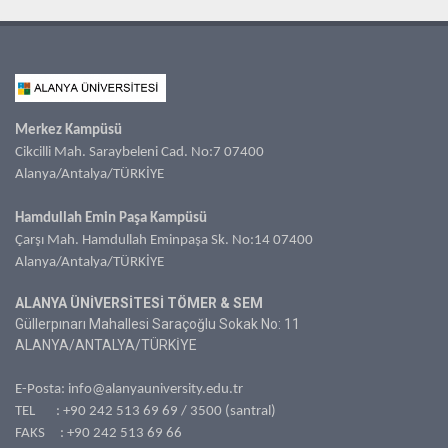
Merkez Kampüsü
Cikcilli Mah. Saraybeleni Cad. No:7 07400
Alanya/Antalya/TÜRKİYE
Hamdullah Emin Paşa Kampüsü
Çarşı Mah. Hamdullah Eminpaşa Sk. No:14 07400
Alanya/Antalya/TÜRKİYE
ALANYA ÜNİVERSİTESİ TÖMER & SEM
Güllerpınarı Mahallesi Saraçoğlu Sokak No: 11
ALANYA/ANTALYA/TÜRKİYE
E-Posta:
info@alanyauniversity.edu.tr
TEL :
+90 242 513 69 69
/ 3500 (santral)
FAKS : +90 242 513 69 66